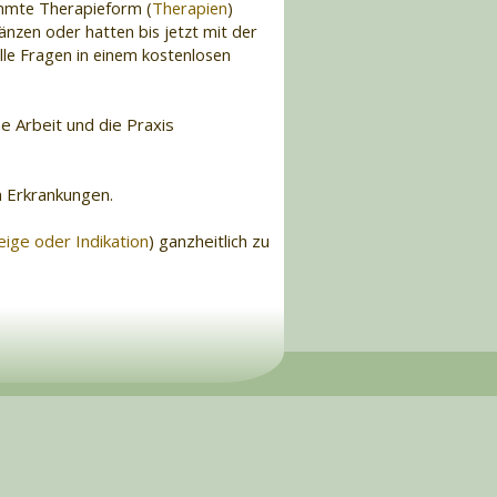
timmte Therapieform (
Therapien
)
änzen oder hatten bis jetzt mit der
lle Fragen in einem kostenlosen
e Arbeit und die Praxis
n Erkrankungen.
eige oder Indikation
) ganzheitlich zu