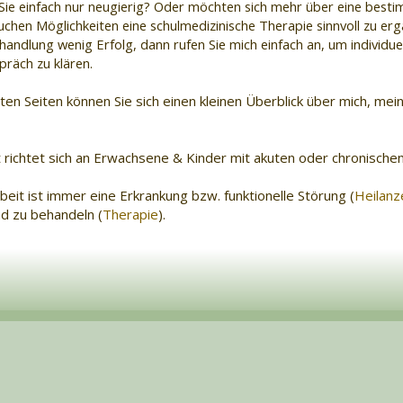
nd Sie einfach nur neugierig? Oder möchten sich mehr über eine bes
uchen Möglichkeiten eine schulmedizinische Therapie sinnvoll zu erg
andlung wenig Erfolg, dann rufen Sie mich einfach an, um individue
räch zu klären.
ten Seiten können Sie sich einen kleinen Überblick über mich, mein
richtet sich an Erwachsene & Kinder mit akuten oder chronische
rbeit ist immer eine Erkrankung bzw. funktionelle Störung (
Heilanz
d zu behandeln (
Therapie
).